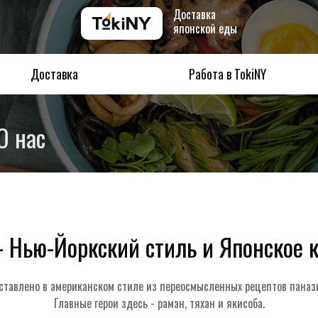
Доставка
японской еды
Доставка
Работа в TokiNY
О нас
- Нью-Йоркский стиль и Японское 
ставлено в американском стиле из переосмысленных рецептов панази
Главные герои здесь - рамэн, тяхан и якисоба.