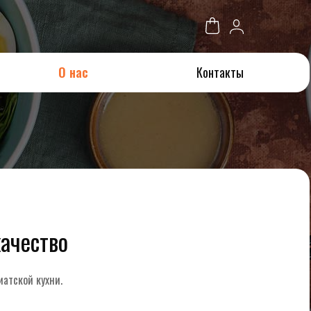
О нас
Контакты
качество
атской кухни.