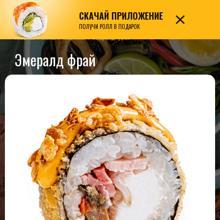
СКАЧАЙ ПРИЛОЖЕНИЕ
7989
ПОЛУЧИ РОЛЛ В ПОДАРОК
Главная
/
Меню
/
НОВИНКИ
/
Эмералд фрай
Эмералд фрай