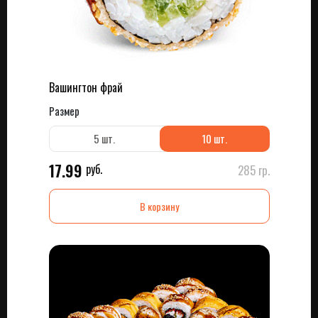
Вашингтон фрай
Размер
5 шт.
10 шт.
17.99
руб.
285 гр.
В корзину