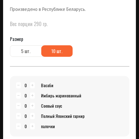
Произведено в Республике Беларусь.
Вес порции 290 гр.
Размер
5 шт.
10 шт.
0
Васаби
0
Имбирь маринованный
0
Соевый соус
0
Полный Японский гарнир
0
палочки