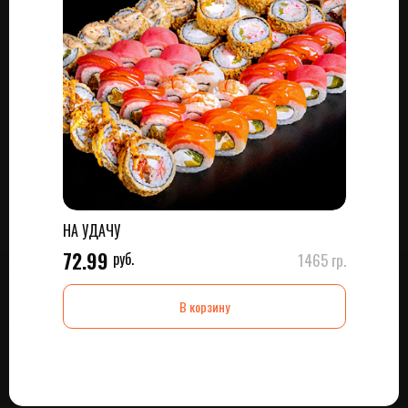
НА УДАЧУ
72.99
руб.
1465 гр.
В корзину