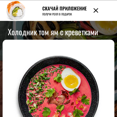
СКАЧАЙ ПРИЛОЖЕНИЕ
7989
ПОЛУЧИ РОЛЛ В ПОДАРОК
Главная
/
Меню
/
НОВИНКИ
/
Холодник том ям с креветками
Холодник том ям с креветками