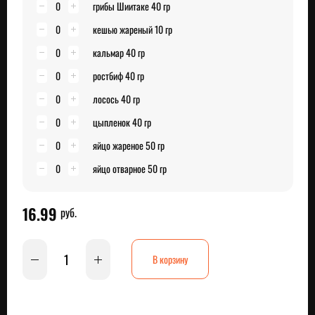
0
грибы Шиитаке 40 гр
0
кешью жареный 10 гр
0
кальмар 40 гр
0
ростбиф 40 гр
0
лосось 40 гр
0
цыпленок 40 гр
0
яйцо жареное 50 гр
0
яйцо отварное 50 гр
16.99
руб.
В корзину