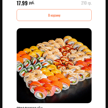
17.99
руб.
210 гр.
В корзину