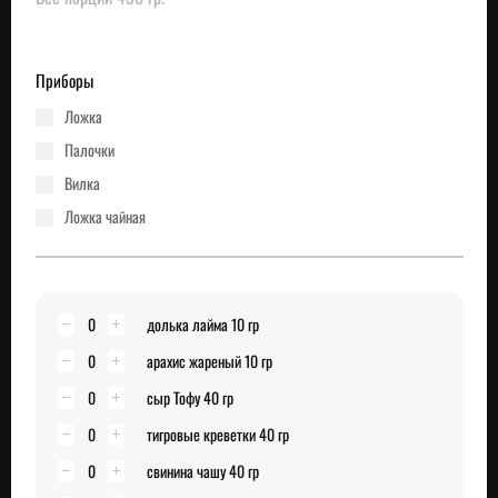
Приборы
ложка
палочки
вилка
ложка чайная
0
долька лайма 10 гр
0
арахис жареный 10 гр
0
сыр Тофу 40 гр
0
тигровые креветки 40 гр
0
свинина чашу 40 гр