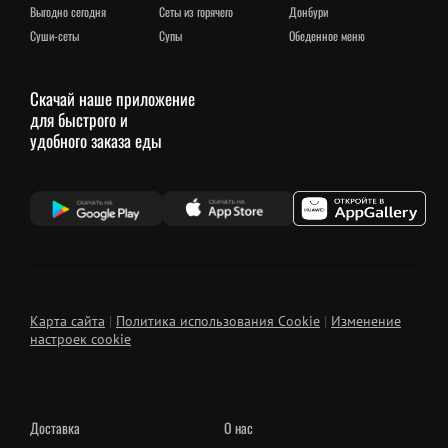
выгодно сегодня
сеты из горячего
донбури
суши-сеты
супы
обеденное меню
Скачай наше приложение
для быстрого и
удобного заказа еды
Карта сайта
|
Политика использования Cookie
|
Изменение
настроек cookie
Доставка
О нас