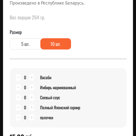
Произведено в Республике Беларусь.
Вес порции 264 гр.
Размер
5 шт.
10 шт.
0
Васаби
0
Имбирь маринованный
0
Соевый соус
0
Полный Японский гарнир
0
палочки