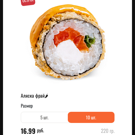
ОСТРОЕ
Аляска фрай🌶
Размер
5 шт.
10 шт.
16.99
руб.
220 гр.