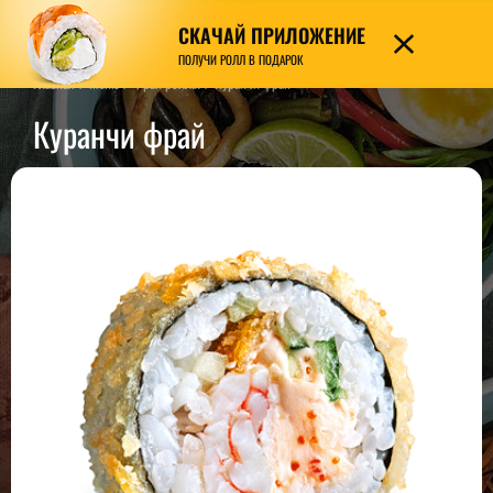
СКАЧАЙ ПРИЛОЖЕНИЕ
7989
ПОЛУЧИ РОЛЛ В ПОДАРОК
Главная
/
Меню
/
Фрай роллы
/
Куранчи фрай
Куранчи фрай