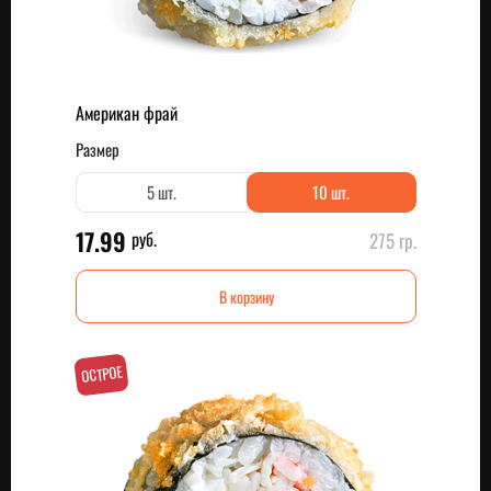
Американ фрай
Размер
5 шт.
10 шт.
17.99
руб.
275 гр.
В корзину
ОСТРОЕ