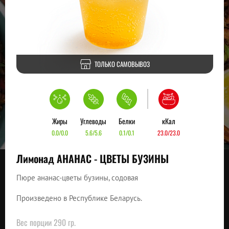
ТОЛЬКО САМОВЫВОЗ
Жиры
Углеводы
Белки
кКал
0.0/0.0
5.6/5.6
0.1/0.1
23.0/23.0
Лимонад АНАНАС - ЦВЕТЫ БУЗИНЫ
Пюре ананас-цветы бузины, содовая
Произведено в Республике Беларусь.
Вес порции 290 гр.