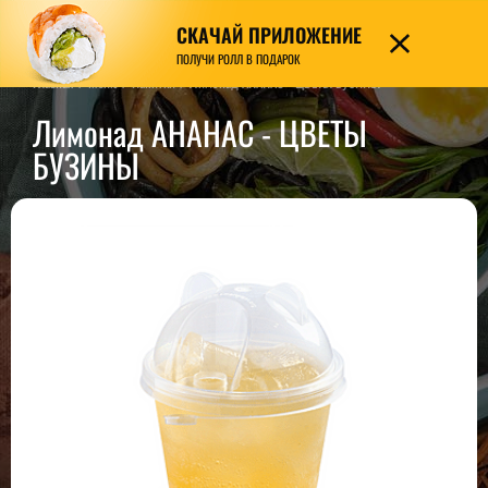
СКАЧАЙ ПРИЛОЖЕНИЕ
7989
ПОЛУЧИ РОЛЛ В ПОДАРОК
Главная
/
Меню
/
Напитки
/
Лимонад АНАНАС - ЦВЕТЫ БУЗИНЫ
Лимонад АНАНАС - ЦВЕТЫ
БУЗИНЫ