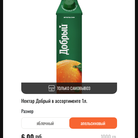
ТОЛЬКО САМОВЫВОЗ
Нектар Добрый в ассортименте 1л.
Размер
яблочный
апельсиновый
6.00
руб.
1000 гр.