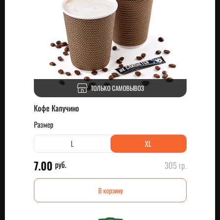
ТОЛЬКО САМОВЫВОЗ
Кофе Капучино
Размер
L
XL
7.00
руб.
305 гр.
В корзину