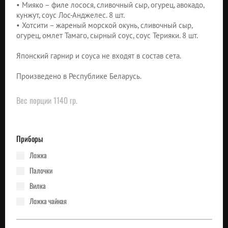
• Мияко – филе лосося, сливочный сыр, огурец, авокадо,
кунжут, соус Лос-Анджелес. 8 шт.
• Хотсити – жареный морской окунь, сливочный сыр,
огурец, омлет Тамаго, сырный соус, соус Терияки. 8 шт.
Японский гарнир и соуса не входят в состав сета.
Произведено в Республике Беларусь.
Вес порции 1140 гр.
Приборы
ложка
палочки
вилка
ложка чайная