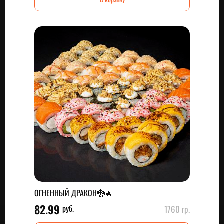
ОГНЕННЫЙ ДРАКОН🐉🔥
82.99
руб.
1760 гр.