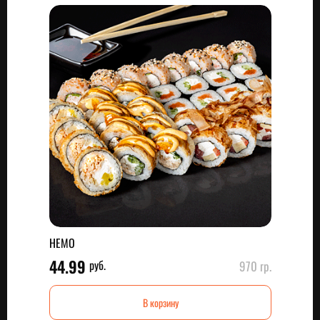
НЕМО
44.99
руб.
970 гр.
В корзину