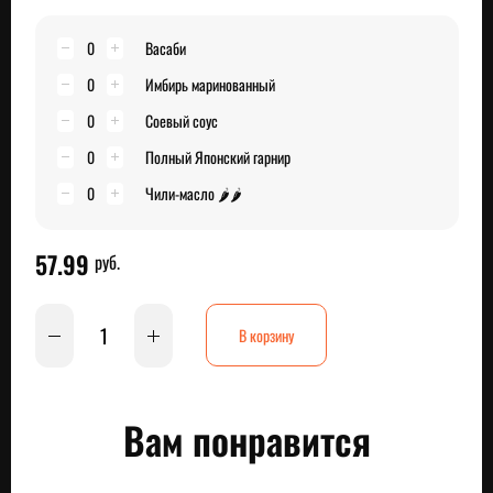
0
Васаби
0
Имбирь маринованный
0
Соевый соус
0
Полный Японский гарнир
0
Чили-масло 🌶🌶
57.99
руб.
В корзину
Вам понравится