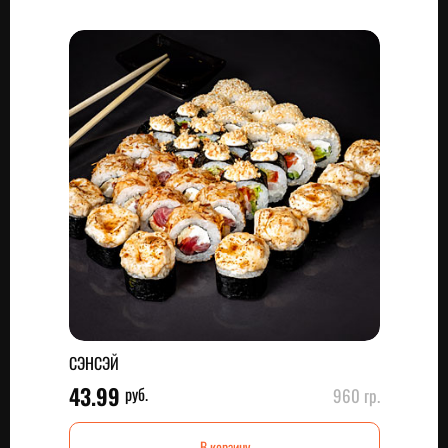
СЭНСЭЙ
43.99
руб.
960 гр.
В корзину