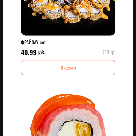
ФРАЙDAY сет
40.99
руб.
710 гр.
В корзину