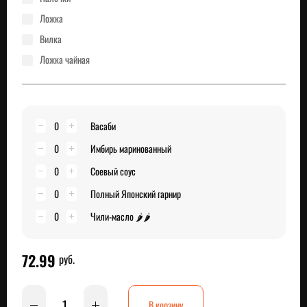
ложка
вилка
ложка чайная
0
Васаби
0
Имбирь маринованный
0
Соевый соус
0
Полный Японский гарнир
0
Чили-масло 🌶🌶
72.99
руб.
В корзину