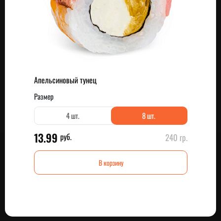
Апельсиновый тунец
Размер
4 шт.
8 шт.
13.99
руб.
240 гр.
В корзину