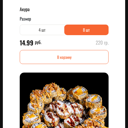
Акура
Размер
4 шт
8 шт
14.99
руб.
220 гр.
В корзину