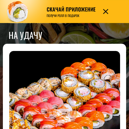
СКАЧАЙ ПРИЛОЖЕНИЕ
7989
ПОЛУЧИ РОЛЛ В ПОДАРОК
Главная
/
Меню
/
НОВИНКИ
/
НА УДАЧУ
НА УДАЧУ