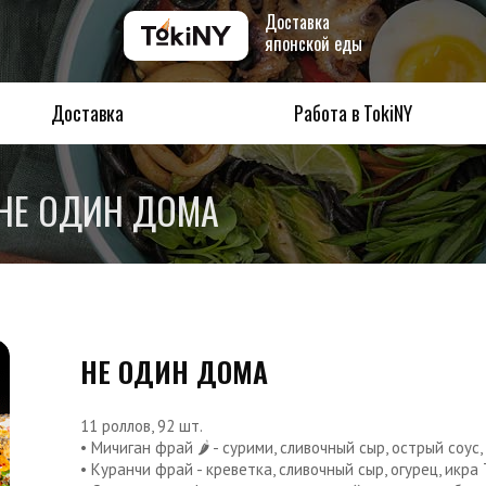
Доставка
японской еды
Доставка
Работа в TokiNY
НЕ ОДИН ДОМА
НЕ ОДИН ДОМА
11 роллов, 92 шт.
• Мичиган фрай 🌶 - сурими, сливочный сыр, острый соус,
• Куранчи фрай - креветка, сливочный сыр, огурец, икра 