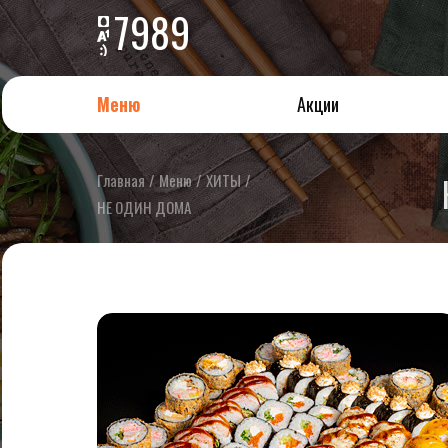
7989
Меню
Акции
Главная
/
Меню
/
ХИТЫ
/
НЕ ОДИН ДОМА