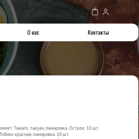
О нас
Контакты
 омлет Тамаго, такуан, панировка. Острое. 10 шт.
Тобико красная, панировка. 10 шт.