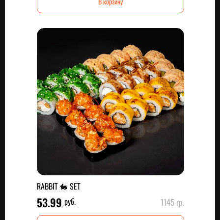
В корзину
RABBIT 🐇 SET
53.99
руб.
1145 гр.