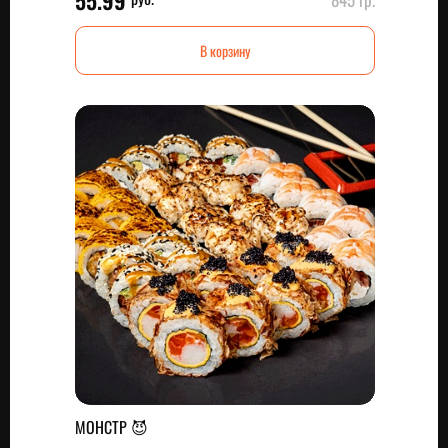
55.99
В корзину
МОНСТР 😈