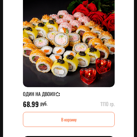
ОДИН НА ДВОИХ💞
68.99
руб.
1110 гр.
В корзину