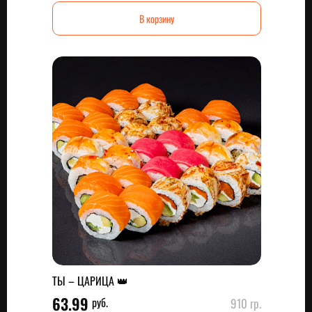
В корзину
ТЫ – ЦАРИЦА 👑
63.99
руб.
910 гр.