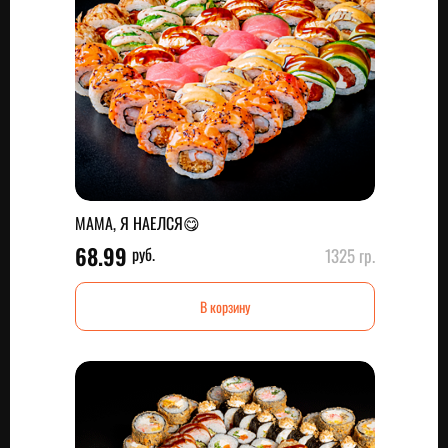
МАМА, Я НАЕЛСЯ😋
68.99
руб.
1325 гр.
В корзину