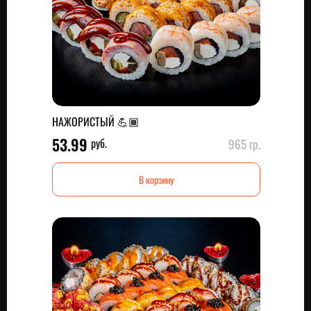
НАЖОРИСТЫЙ 💪🏾
53.99
руб.
965 гр.
В корзину