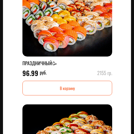
ПРАЗДНИЧНЫЙ🥳
96.99
руб.
2155 гр.
В корзину