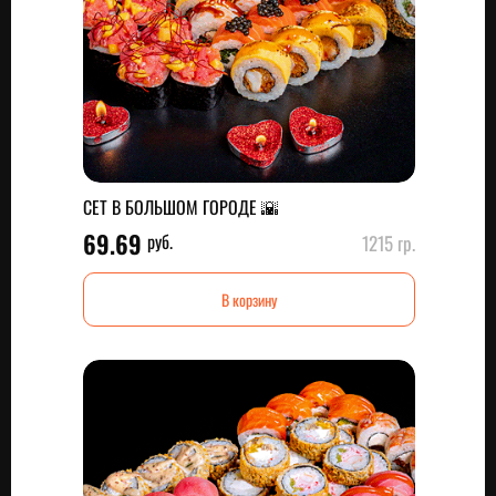
СЕТ В БОЛЬШОМ ГОРОДЕ 🌇
69.69
руб.
1215 гр.
В корзину