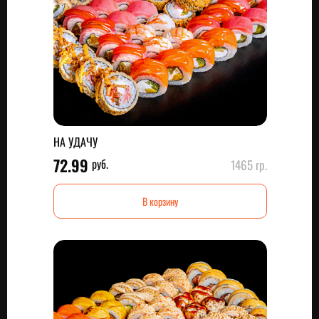
НА УДАЧУ
72.99
руб.
1465 гр.
В корзину