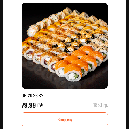
UP 20.26 🎁
79.99
руб.
1850 гр.
В корзину