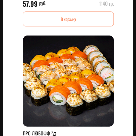
57.99
руб.
1140 гр.
В корзину
ПРО ЛЮБОФФ 🥰