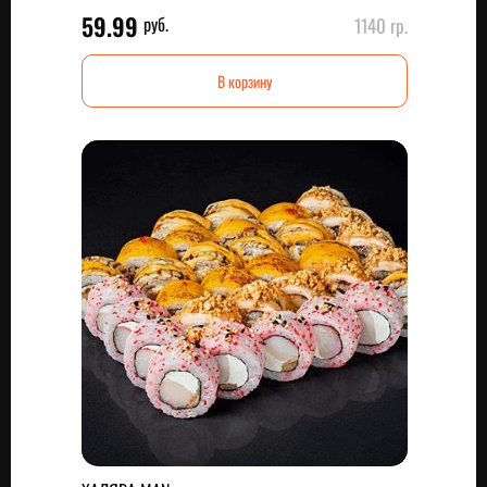
59.99
руб.
1140 гр.
В корзину