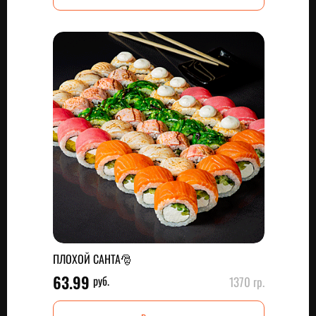
ПЛОХОЙ САНТА🎅
63.99
руб.
1370 гр.