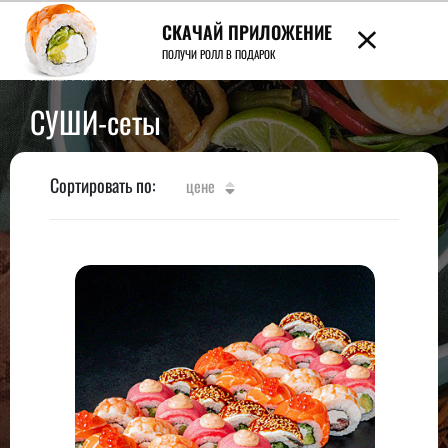
СКАЧАЙ ПРИЛОЖЕНИЕ
7989
ПОЛУЧИ РОЛЛ В ПОДАРОК
Главная
/
Меню
/
СУШИ-сеты
СУШИ-сеты
Сортировать по:
цене