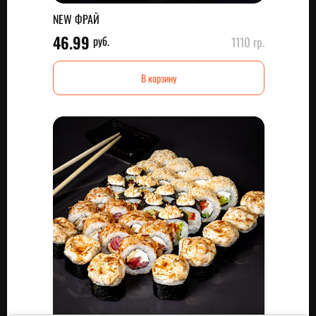
NEW ФРАЙ
46.99
руб.
1110 гр.
В корзину