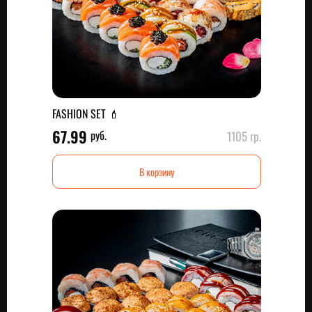
FASHION SET 💄
67.99
руб.
1105 гр.
В корзину