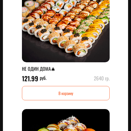
НЕ ОДИН ДОМА🎄
121.99
руб.
2640 гр.
В корзину