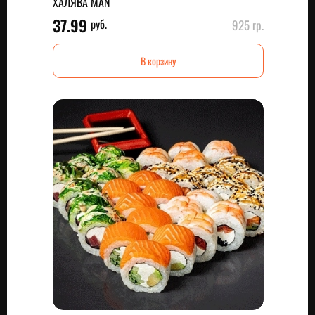
ХАЛЯВА MAN
37.99
руб.
925 гр.
В корзину