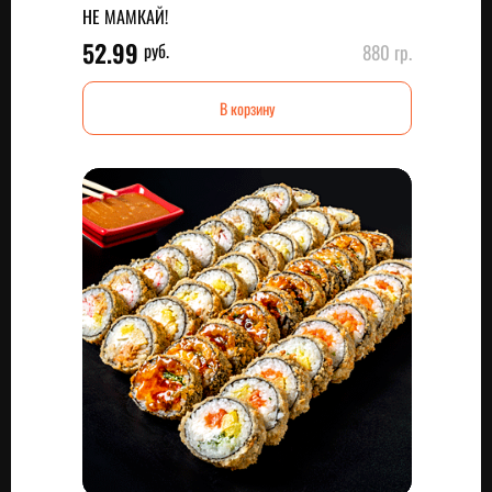
НЕ МАМКАЙ!
52.99
руб.
880 гр.
В корзину