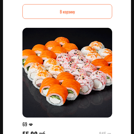
В корзину
69 💋
руб.
845 гр.