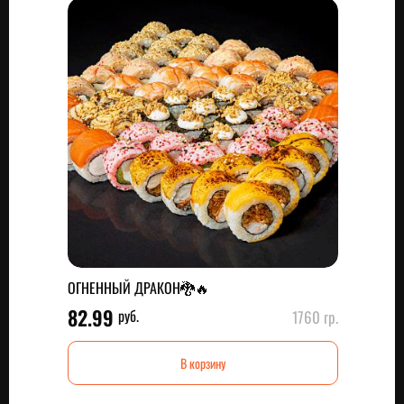
ОГНЕННЫЙ ДРАКОН🐉🔥
82.99
руб.
1760 гр.
В корзину