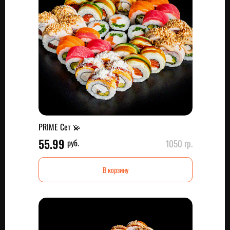
PRIME Сет 💫
55.99
руб.
1050 гр.
В корзину