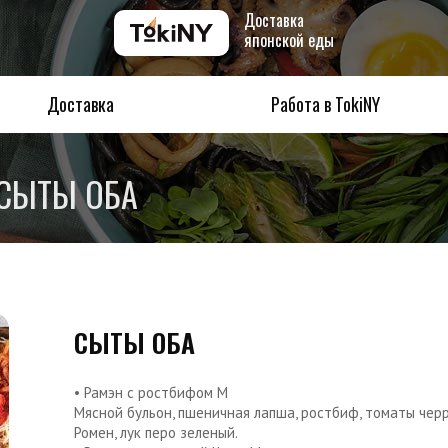
Доставка
японской еды
Доставка
Работа в TokiNY
СЫТЫ ОБА
СЫТЫ ОБА
• Рамэн с ростбифом M
Мясной бульон, пшеничная лапша, ростбиф, томаты черри
Ромен, лук перо зеленый.