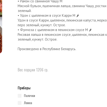
• Рамэн со свининой Чашу M
Мясной бульон, пшеничная лапша, свинина Чашу, ростки 
зеленый.
• Удон с цыпленком в соусе Карри M 🌶
Удон в соусе Карри, цыпленок, пекинская капуста, морков
перо зеленый, кунжут. Острое.
• Фунчоза с цыпленком в пекинском соусе M 🌶
Рисовая лапша в пекинском соусе, цыпленок, пекинская к
зеленый, кунжут. Острое.
Произведено в Республике Беларусь.
Вес порции 1206 гр.
Приборы
палочки
ложка