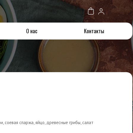
О нас
Контакты
, соевая спаржа, яйцо, древесные грибы, салат