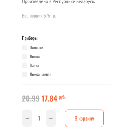
Произведено в Республике Беларусь.
Вес порции 575 гр.
Приборы
палочки
ложка
вилка
ложка чайная
20.99
17.84
руб.
В корзину