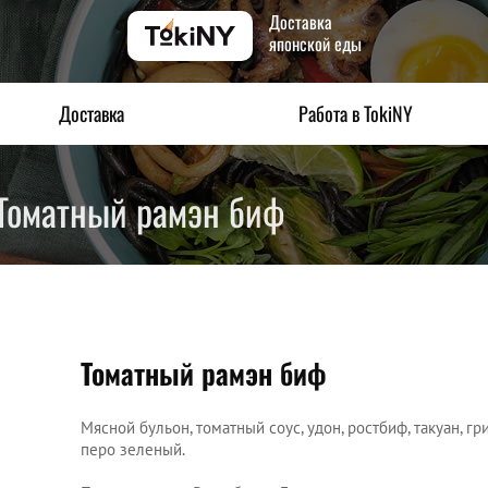
Доставка
японской еды
Доставка
Работа в TokiNY
Томатный рамэн биф
Томатный рамэн биф
Мясной бульон, томатный соус, удон, ростбиф, такуан, гр
перо зеленый.