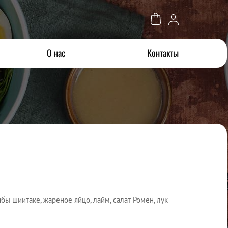
О нас
Контакты
ибы шиитаке, жареное яйцо, лайм, салат Ромен, лук