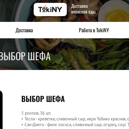
Доставка
японской еды
Доставка
Работа в TokiNY
ВЫБОР ШЕФА
ВЫБОР ШЕФА
5 роллов, 36 шт.
• Тесла - креветка, сливочный сыр, икра Тобико красная, о
• Сан-Диего - филе лосося, сливочный сыр, огурец, соус 