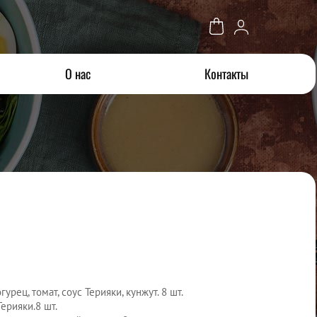
О нас
Контакты
гурец, томат, соус Терияки, кунжут. 8 шт.
Терияки.8 шт.